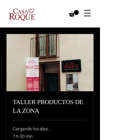
TALLER PRODUCTOS DE
LA ZONA
Cargando los días...
1 h 30 min