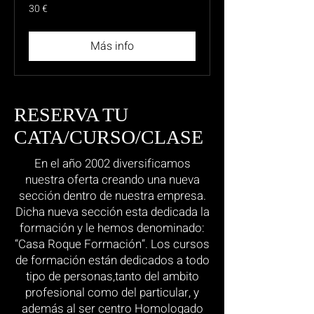
30
30 €
euros
Más info
RESERVA TU
CATA/CURSO/CLASE
En el año 2002 diversificamos
nuestra oferta creando una nueva
sección dentro de nuestra empresa.
Dicha nueva sección esta dedicada la
formación y le hemos denominado:
“Casa Roque Formación“. Los cursos
de formación están dedicados a todo
tipo de personas,tanto del ambito
profesional como del particular, y
además al ser centro Homologado