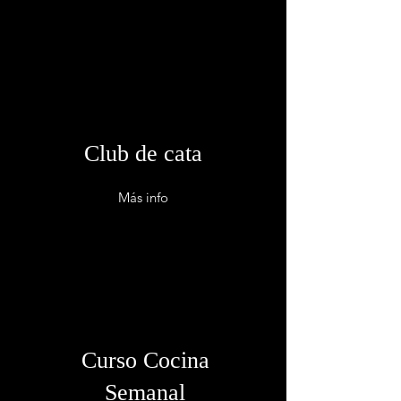
Club de cata
Más info
Curso Cocina
Semanal