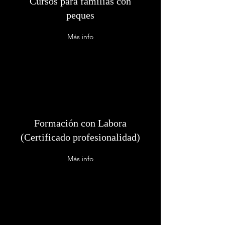
Cursos para familias con
peques
Más info
Formación con Labora
(Certificado profesionalidad)
Más info