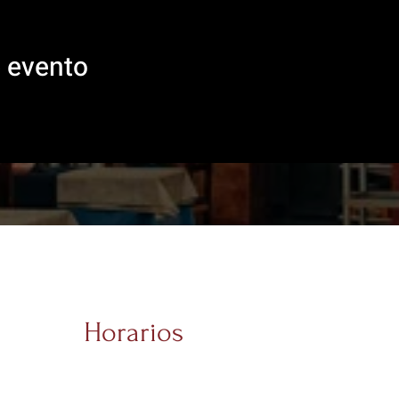
e evento
Horarios