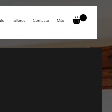
alo
Talleres
Contacto
Más