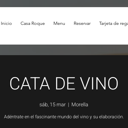
Inicio
Casa Roque
Menu
Reservar
Tarjeta de reg
CATA DE VINO
sáb, 15 mar
  |  
Morella
Adéntrate en el fascinante mundo del vino y su elaboración.