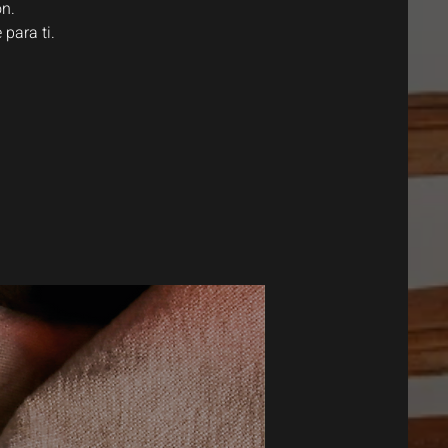
ón.
para ti.