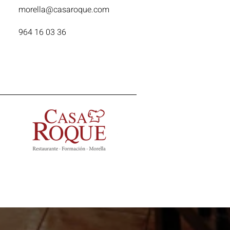
morella@casaroque.com
964 16 03 36