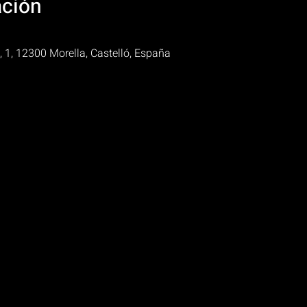
ación
, 1, 12300 Morella, Castelló, España