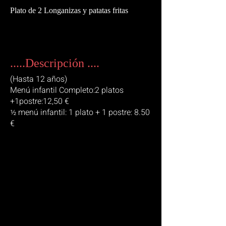
Plato de 2 Longanizas y patatas fritas
.....Descripción ....
(Hasta 12 años)
Menú infantil Completo:2 platos
+1postre:12,50 €
½ menú infantil: 1 plato + 1 postre: 8.50
€