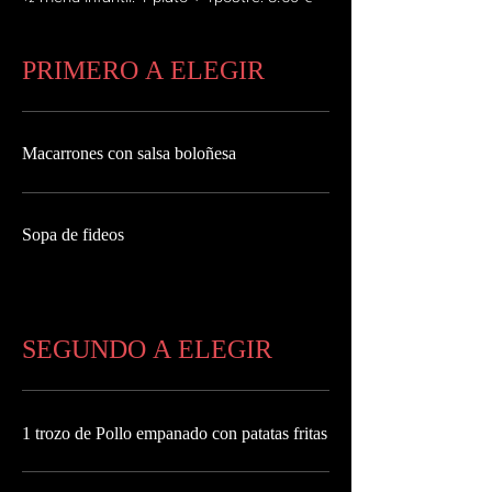
PRIMERO A ELEGIR
Macarrones con salsa boloñesa
Sopa de fideos
SEGUNDO A ELEGIR
1 trozo de Pollo empanado con patatas fritas