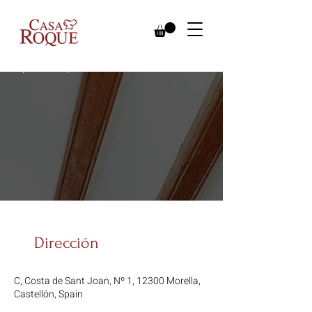
La experiencia que buscas no existe.
Dirección
C, Costa de Sant Joan, Nº 1, 12300 Morella,
Castellón, Spain