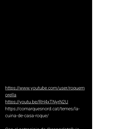
https://www.youtube.com/user/roquem
orella
https://youtu.be/RH4xTNyrN2U
https://comarquesnord.cat/temes/la-
cuina-de-casa-roque/